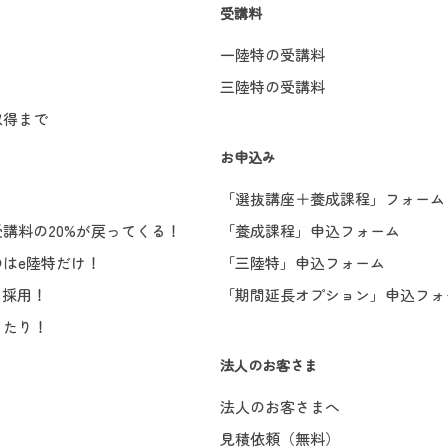
受講料
一陸特の受講料
三陸特の受講料
取得まで
お申込み
「選抜講座＋養成課程」フォーム
講料の20%が戻ってくる！
「養成課程」申込フォーム
はe陸特だけ！
「三陸特」申込フォーム
を採用！
「期間延長オプション」申込フォ
ったり！
法人のお客さま
法人のお客さまへ
見積依頼（無料）