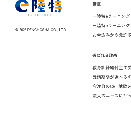
講座
一陸特eラーニング
三陸特eラーニング
©️ 2022 DENCHOSHA CO., LTD.
お申込みから免許
選ばれる理由
教育訓練給付金で受
受講期間が選べるの
今注目のCBT試験
法人のニーズにぴ