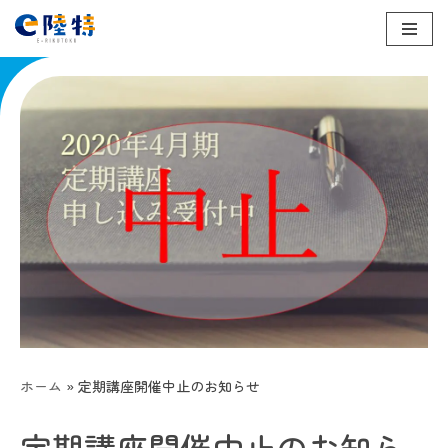
コ
ン
テ
ン
ツ
へ
ス
キ
ッ
プ
ホーム
»
定期講座開催中止のお知らせ
定期講座開催中止のお知ら